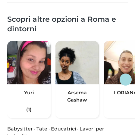
Scopri altre opzioni a Roma e
dintorni
Yuri
Arsema
LORIAN
Gashaw
(1)
Babysitter
·
Tate
·
Educatrici
·
Lavori per