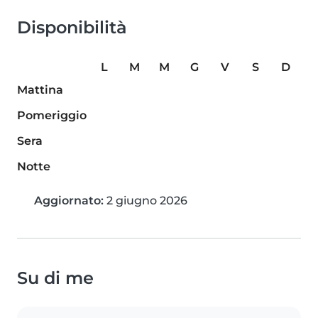
Disponibilità
L
M
M
G
V
S
D
Mattina
Pomeriggio
Sera
Notte
Aggiornato:
2 giugno 2026
Su di me