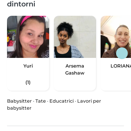
dintorni
Yuri
Arsema
LORIAN
Gashaw
(1)
Babysitter
·
Tate
·
Educatrici
·
Lavori per
babysitter