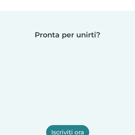
Pronta per unirti?
Iscriviti ora