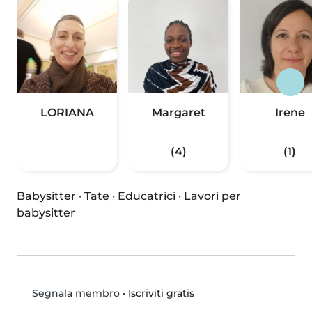
LORIANA
Margaret
Irene
(4)
(1)
Babysitter
·
Tate
·
Educatrici
·
Lavori per
babysitter
•
Iscriviti gratis
Segnala membro