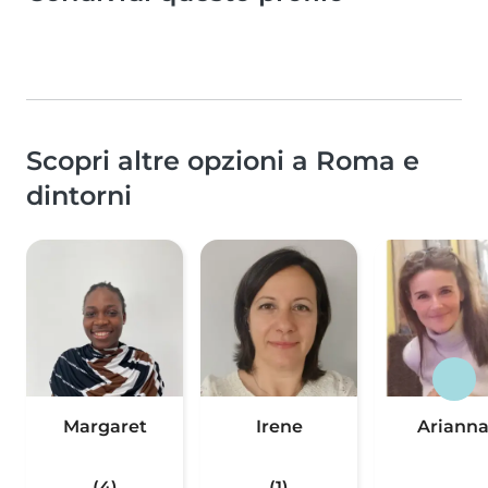
Scopri altre opzioni a Roma e
dintorni
Margaret
Irene
Ariann
(4)
(1)