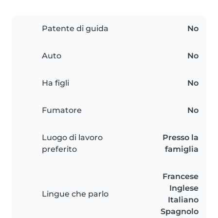
Patente di guida
No
Auto
No
Ha figli
No
Fumatore
No
Luogo di lavoro
Presso la
preferito
famiglia
Francese
Inglese
Lingue che parlo
Italiano
Spagnolo