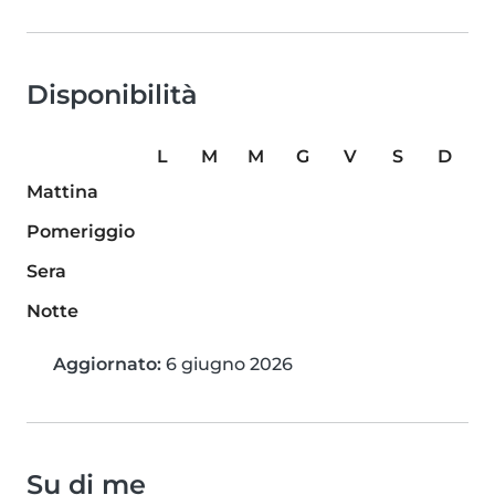
Disponibilità
L
M
M
G
V
S
D
Mattina
Pomeriggio
Sera
Notte
Aggiornato:
6 giugno 2026
Su di me