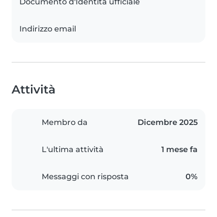
Documento d'Identità ufficiale
Indirizzo email
Attività
Membro da
Dicembre 2025
L'ultima attività
1 mese fa
Messaggi con risposta
0%