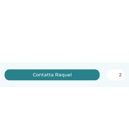
Contatta Raquel
2
Italiano