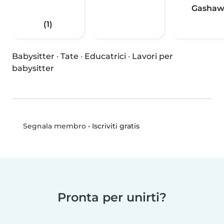
Gasha
(1)
Babysitter
·
Tate
·
Educatrici
·
Lavori per
babysitter
•
Iscriviti gratis
Segnala membro
Pronta per unirti?