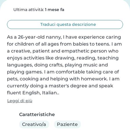
Ultima attività:
1 mese fa
Traduci questa descrizione
As a 26-year-old nanny, I have experience caring 
for children of all ages from babies to teens. I am 
a creative, patient and empathetic person who 
enjoys activities like drawing, reading, teaching 
languages, doing crafts, playing music and 
playing games. I am comfortable taking care of 
pets, cooking and helping with homework. I am 
currently doing a master's degree and speak 
fluent English, Italian..
Leggi di più
Caratteristiche
Creativo/a
Paziente