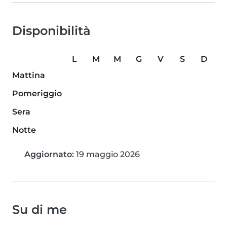
Disponibilità
L
M
M
G
V
S
D
Mattina
Pomeriggio
Sera
Notte
Aggiornato:
19 maggio 2026
Su di me