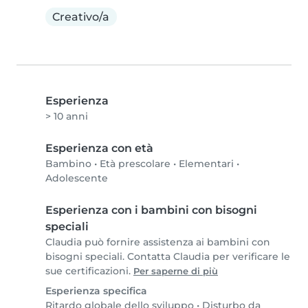
Creativo/a
Esperienza
> 10 anni
Esperienza con età
Bambino
•
Età prescolare
•
Elementari
•
Adolescente
Esperienza con i bambini con bisogni
speciali
Claudia può fornire assistenza ai bambini con
bisogni speciali. Contatta Claudia per verificare le
sue certificazioni.
Per saperne di più
Esperienza specifica
Ritardo globale dello sviluppo
•
Disturbo da