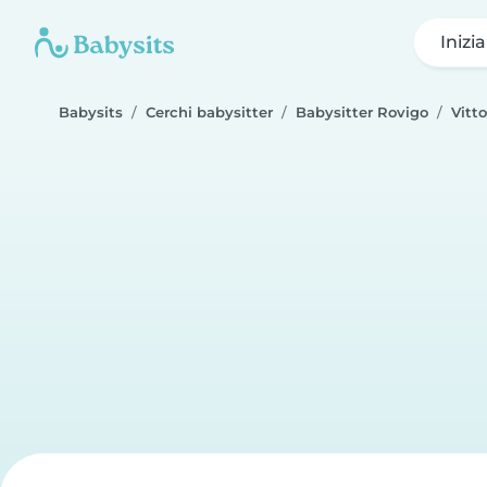
Inizi
Babysits
Cerchi babysitter
Babysitter Rovigo
Vitto