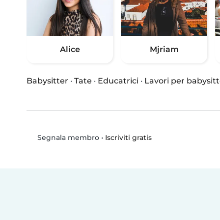
Alice
Mjriam
Babysitter
·
Tate
·
Educatrici
·
Lavori per babysitt
•
Iscriviti gratis
Segnala membro