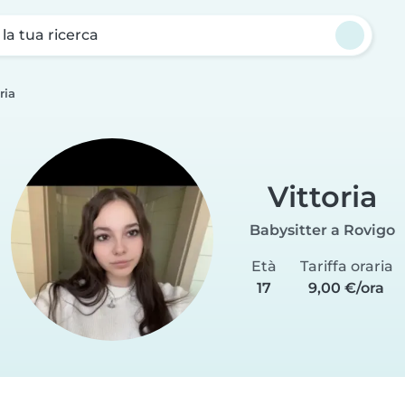
a la tua ricerca
ria
Vittoria
Babysitter a Rovigo
Età
Tariffa oraria
17
9,00 €/ora