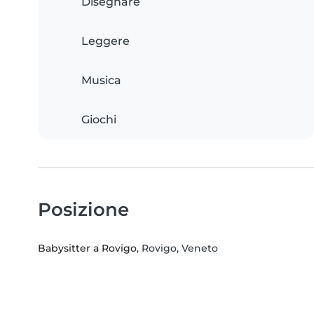
Disegnare
Leggere
Musica
Giochi
Posizione
Babysitter a Rovigo
, Rovigo, Veneto