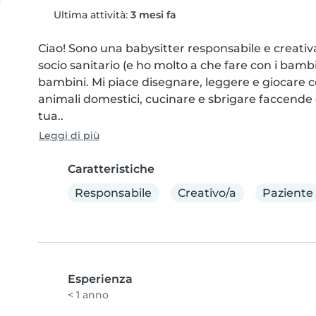
Ultima attività:
3 mesi fa
Ciao! Sono una babysitter responsabile e creativa
socio sanitario (e ho molto a che fare con i bambi
bambini. Mi piace disegnare, leggere e giocare con
animali domestici, cucinare e sbrigare faccende 
tua..
Leggi di più
Caratteristiche
Responsabile
Creativo/a
Paziente
Esperienza
< 1 anno