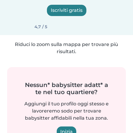
Iscriviti gratis
4,7 / 5
Riduci lo zoom sulla mappa per trovare più
risultati.
Nessun* babysitter adatt* a
te nel tuo quartiere?
Aggiungi il tuo profilo oggi stesso e
lavoreremo sodo per trovare
babysitter affidabili nella tua zona.
Inizia