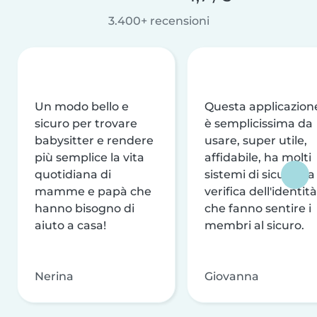
3.400+ recensioni
Un modo bello e
Questa applicazion
sicuro per trovare
è semplicissima da
babysitter e rendere
usare, super utile,
più semplice la vita
affidabile, ha molti
quotidiana di
sistemi di sicurezza
mamme e papà che
verifica dell'identità
hanno bisogno di
che fanno sentire i
aiuto a casa!
membri al sicuro.
Nerina
Giovanna