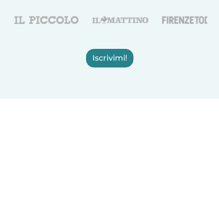
Iscrivimi!