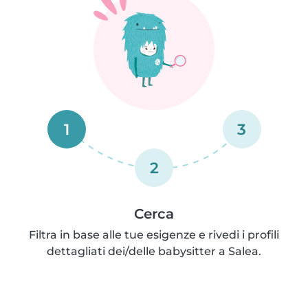
1
3
2
Cerca
Filtra in base alle tue esigenze e rivedi i profili
dettagliati dei/delle babysitter a Salea.