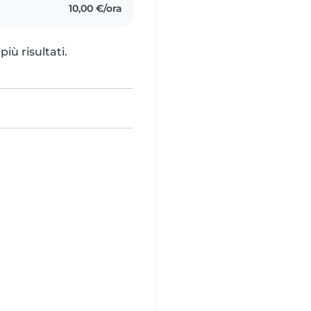
10,00 €/ora
iù risultati.