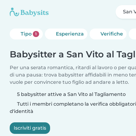
San V
Tipo
Esperienza
Verifiche
1
Babysitter a San Vito al Ta
Per una serata romantica, ritardi al lavoro o per q
di una pausa: trova babysitter affidabili in meno te
vuole per convincere tuo figlio ad andare a letto.
5 babysitter attive a San Vito al Tagliamento
Tutti i membri completano la verifica obbligato
d'identità
Iscriviti gratis