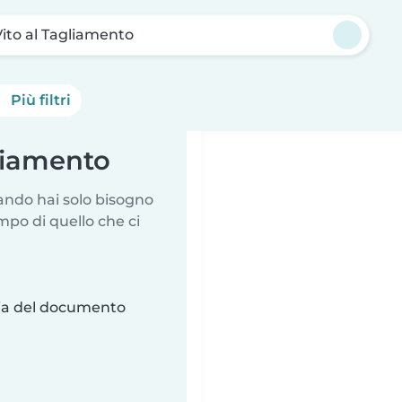
ito al Tagliamento
Più filtri
gliamento
uando hai solo bisogno
mpo di quello che ci
ria del documento