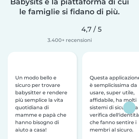
Babysits è la piattaforma di cui
le famiglie si fidano di più.
4,7 / 5
3.400+ recensioni
Un modo bello e
Questa applicazion
sicuro per trovare
è semplicissima da
babysitter e rendere
usare, super utile,
più semplice la vita
affidabile, ha molti
quotidiana di
sistemi di sicurezza
mamme e papà che
verifica dell'identità
hanno bisogno di
che fanno sentire i
aiuto a casa!
membri al sicuro.