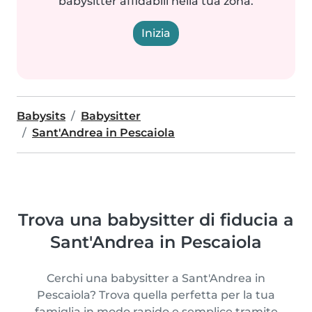
babysitter affidabili nella tua zona.
Inizia
Babysits
Babysitter
Sant'Andrea in Pescaiola
Trova una babysitter di fiducia a
Sant'Andrea in Pescaiola
Cerchi una babysitter a Sant'Andrea in
Pescaiola? Trova quella perfetta per la tua
famiglia in modo rapido e semplice tramite