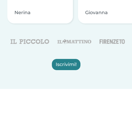
Nerina
Giovanna
Iscrivimi!