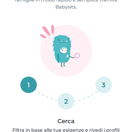
Babysits.
1
3
2
Cerca
Filtra in base alle tue esigenze e rivedi i profili