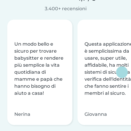
3.400+ recensioni
Un modo bello e
Questa applicazion
sicuro per trovare
è semplicissima da
babysitter e rendere
usare, super utile,
più semplice la vita
affidabile, ha molti
quotidiana di
sistemi di sicurezza
mamme e papà che
verifica dell'identità
hanno bisogno di
che fanno sentire i
aiuto a casa!
membri al sicuro.
Nerina
Giovanna