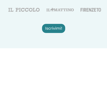
Iscrivimi!