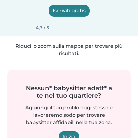
Iscriviti gratis
4,7 / 5
Riduci lo zoom sulla mappa per trovare più
risultati.
Nessun* babysitter adatt* a
te nel tuo quartiere?
Aggiungi il tuo profilo oggi stesso e
lavoreremo sodo per trovare
babysitter affidabili nella tua zona.
Inizia