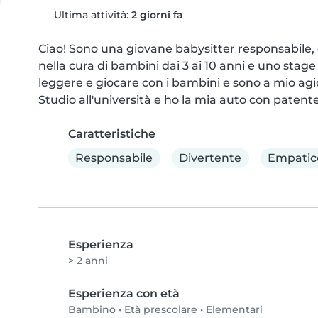
Ultima attività:
2 giorni fa
Ciao! Sono una giovane babysitter responsabile, 
nella cura di bambini dai 3 ai 10 anni e uno stag
leggere e giocare con i bambini e sono a mio agio
Studio all'università e ho la mia auto con patente
Caratteristiche
Responsabile
Divertente
Empatic
Esperienza
> 2 anni
Esperienza con età
Bambino
•
Età prescolare
•
Elementari