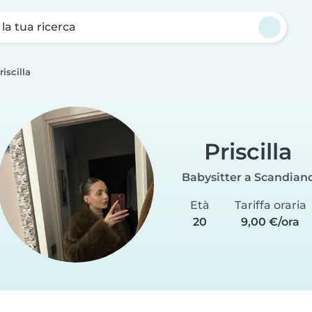
a la tua ricerca
riscilla
Priscilla
Babysitter a Scandian
Età
Tariffa oraria
20
9,00 €/ora