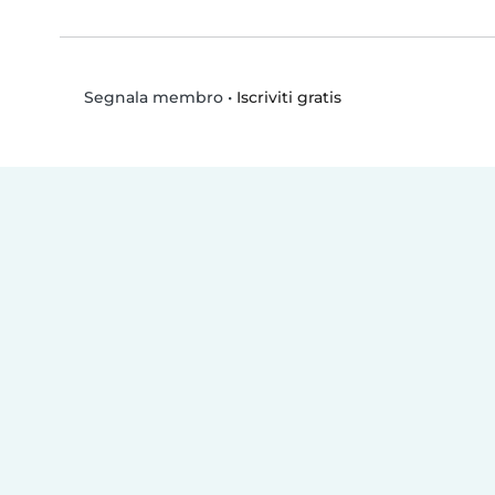
•
Iscriviti gratis
Segnala membro