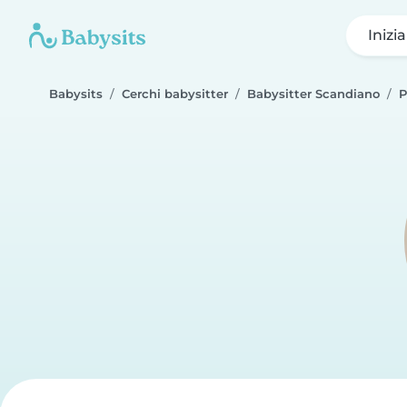
Inizi
Babysits
Cerchi babysitter
Babysitter Scandiano
P