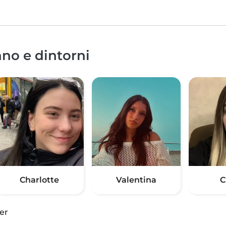
ano e dintorni
Charlotte
Valentina
C
er