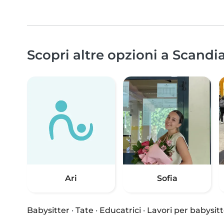
Scopri altre opzioni a Scandi
Ari
Sofia
Babysitter
·
Tate
·
Educatrici
·
Lavori per babysitt