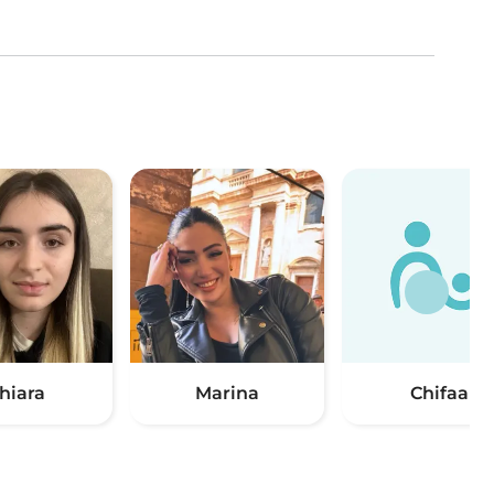
hiara
Marina
Chifaa