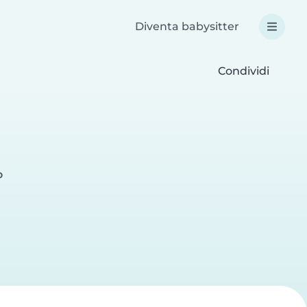
Diventa babysitter
Condividi
o