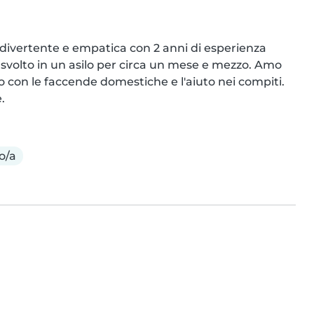
divertente e empatica con 2 anni di esperienza 
e svolto in un asilo per circa un mese e mezzo. Amo 
 con le faccende domestiche e l'aiuto nei compiti. 
.
o/a