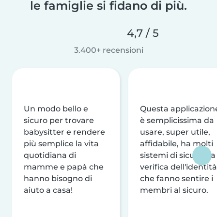
le famiglie si fidano di più.
4,7 / 5
3.400+ recensioni
Un modo bello e
Questa applicazion
sicuro per trovare
è semplicissima da
babysitter e rendere
usare, super utile,
più semplice la vita
affidabile, ha molti
quotidiana di
sistemi di sicurezza
mamme e papà che
verifica dell'identità
hanno bisogno di
che fanno sentire i
aiuto a casa!
membri al sicuro.