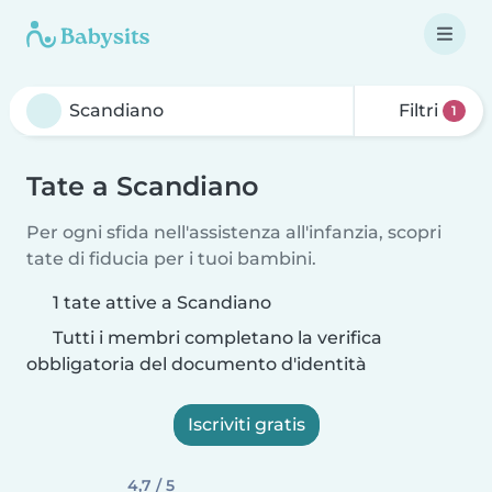
Filtri
1
Tate a Scandiano
Per ogni sfida nell'assistenza all'infanzia, scopri
tate di fiducia per i tuoi bambini.
1 tate attive a Scandiano
Tutti i membri completano la verifica
obbligatoria del documento d'identità
Iscriviti gratis
4,7 / 5