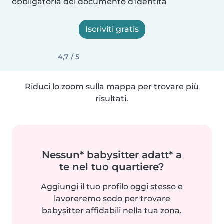
obbligatoria del documento d'identità
Iscriviti gratis
4,7 / 5
Riduci lo zoom sulla mappa per trovare più
risultati.
Nessun* babysitter adatt* a
te nel tuo quartiere?
Aggiungi il tuo profilo oggi stesso e
lavoreremo sodo per trovare
babysitter affidabili nella tua zona.