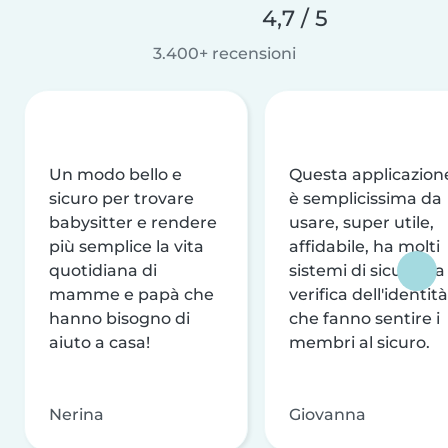
4,7 / 5
3.400+ recensioni
Un modo bello e
Questa applicazion
sicuro per trovare
è semplicissima da
babysitter e rendere
usare, super utile,
più semplice la vita
affidabile, ha molti
quotidiana di
sistemi di sicurezza
mamme e papà che
verifica dell'identità
hanno bisogno di
che fanno sentire i
aiuto a casa!
membri al sicuro.
Nerina
Giovanna