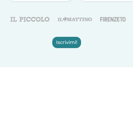
Iscrivimi!