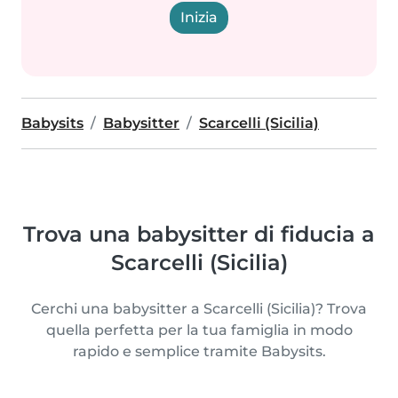
Inizia
Babysits
Babysitter
Scarcelli (Sicilia)
Trova una babysitter di fiducia a
Scarcelli (Sicilia)
Cerchi una babysitter a Scarcelli (Sicilia)? Trova
quella perfetta per la tua famiglia in modo
rapido e semplice tramite Babysits.