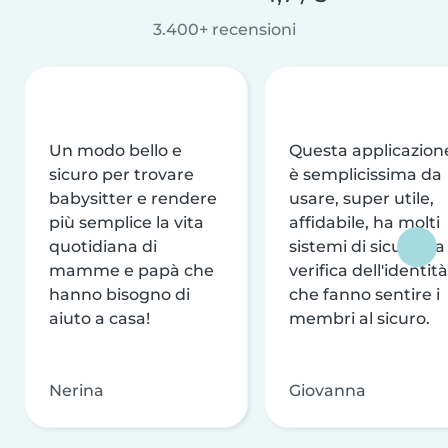
3.400+ recensioni
Un modo bello e
Questa applicazion
sicuro per trovare
è semplicissima da
babysitter e rendere
usare, super utile,
più semplice la vita
affidabile, ha molti
quotidiana di
sistemi di sicurezza
mamme e papà che
verifica dell'identità
hanno bisogno di
che fanno sentire i
aiuto a casa!
membri al sicuro.
Nerina
Giovanna