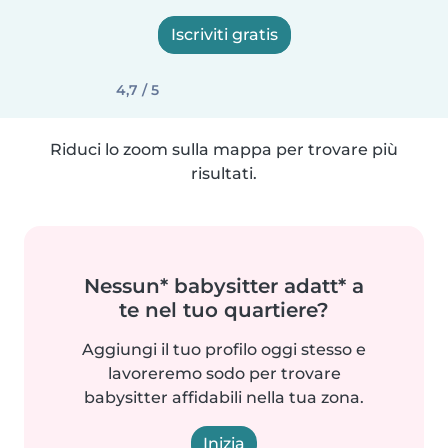
Iscriviti gratis
4,7 / 5
Riduci lo zoom sulla mappa per trovare più
risultati.
Nessun* babysitter adatt* a
te nel tuo quartiere?
Aggiungi il tuo profilo oggi stesso e
lavoreremo sodo per trovare
babysitter affidabili nella tua zona.
Inizia