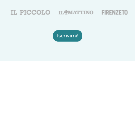
Iscrivimi!