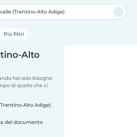
valle (Trentino-Alto Adige)
Più filtri
ntino-Alto
uando hai solo bisogno
mpo di quello che ci
(Trentino-Alto Adige)
ria del documento