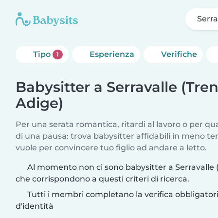
Serra
Tipo
Esperienza
Verifiche
1
Babysitter a Serravalle (Tre
Adige)
Per una serata romantica, ritardi al lavoro o per q
di una pausa: trova babysitter affidabili in meno te
vuole per convincere tuo figlio ad andare a letto.
Al momento non ci sono babysitter a Serravalle 
che corrispondono a questi criteri di ricerca.
Tutti i membri completano la verifica obbligato
d'identità