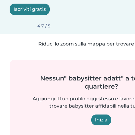
Iscriviti gratis
4,7 / 5
Riduci lo zoom sulla mappa per trovare p
Nessun* babysitter adatt* a t
quartiere?
Aggiungi il tuo profilo oggi stesso e lavo
trovare babysitter affidabili nella t
Inizia