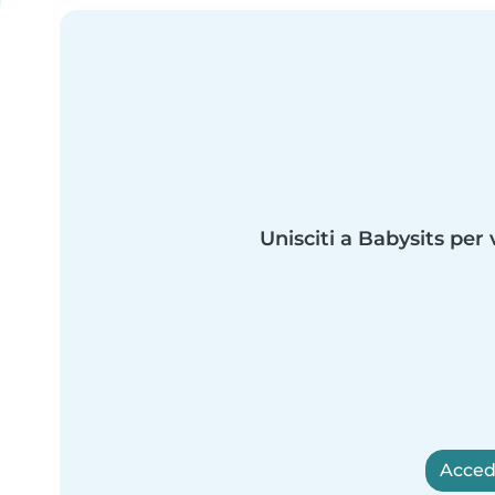
Unisciti a Babysits per 
Accedi 