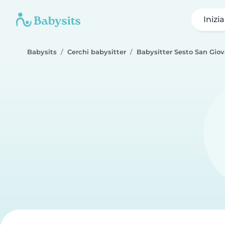
Inizi
Babysits
Cerchi babysitter
Babysitter Sesto San Gio