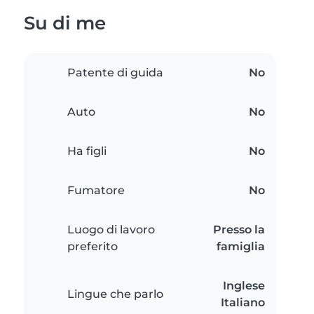
Su di me
Patente di guida
No
Auto
No
Ha figli
No
Fumatore
No
Luogo di lavoro
Presso la
preferito
famiglia
Inglese
Lingue che parlo
Italiano