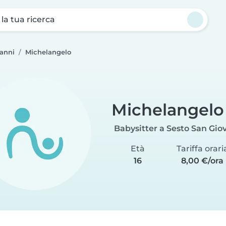
a la tua ricerca
vanni
Michelangelo
Michelangelo
Babysitter a Sesto San Gio
Età
Tariffa orari
16
8,00 €/ora