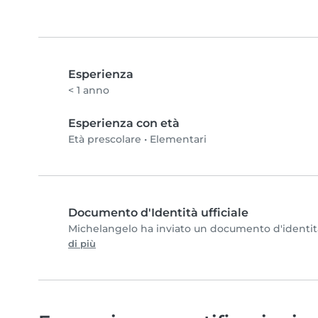
Esperienza
< 1 anno
Esperienza con età
Età prescolare
•
Elementari
Documento d'Identità ufficiale
Michelangelo ha inviato un documento d'identità e
di più