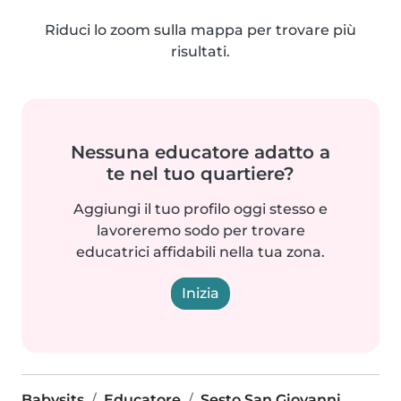
Riduci lo zoom sulla mappa per trovare più
risultati.
Nessuna educatore adatto a
te nel tuo quartiere?
Aggiungi il tuo profilo oggi stesso e
lavoreremo sodo per trovare
educatrici affidabili nella tua zona.
Inizia
Babysits
Educatore
Sesto San Giovanni