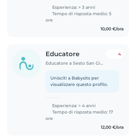
una cooperativa, affiancando
Esperienza: > 3 anni
bambini della scuola infanzia e
Tempo di risposta medio: 5
primaria con diverse difficoltà..
ore
10,00 €/ora
Educatore
4
Educatore a Sesto San Giovanni
Unisciti a Babysits per
visualizzare questo profilo.
Esperienza: > 4 anni
Tempo di risposta medio: 17
ore
12,00 €/ora