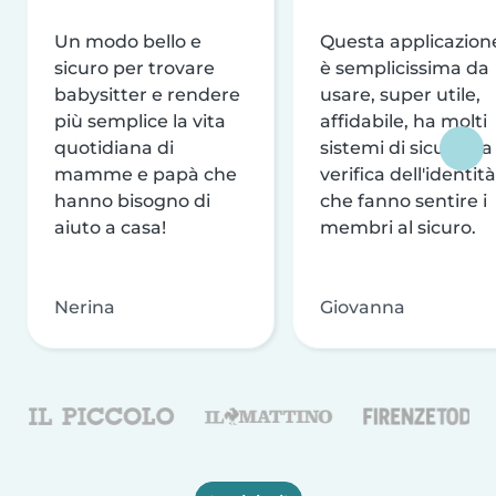
Un modo bello e
Questa applicazion
sicuro per trovare
è semplicissima da
babysitter e rendere
usare, super utile,
più semplice la vita
affidabile, ha molti
quotidiana di
sistemi di sicurezza
mamme e papà che
verifica dell'identità
hanno bisogno di
che fanno sentire i
aiuto a casa!
membri al sicuro.
Nerina
Giovanna