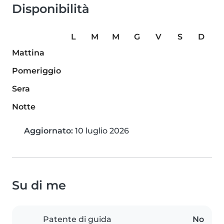
Disponibilità
L
M
M
G
V
S
D
Mattina
Pomeriggio
Sera
Notte
Aggiornato:
10 luglio 2026
Su di me
Patente di guida
No