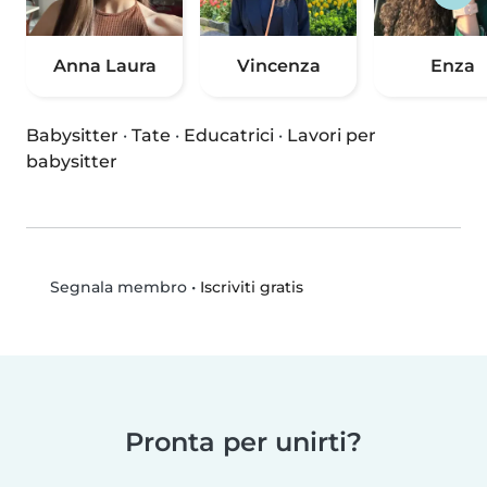
Anna Laura
Vincenza
Enza
Babysitter
·
Tate
·
Educatrici
·
Lavori per
babysitter
•
Iscriviti gratis
Segnala membro
Pronta per unirti?