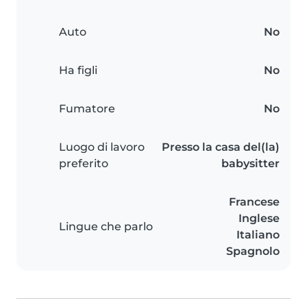
Auto
No
Ha figli
No
Fumatore
No
Luogo di lavoro
Presso la casa del(la)
preferito
babysitter
Francese
Inglese
Lingue che parlo
Italiano
Spagnolo