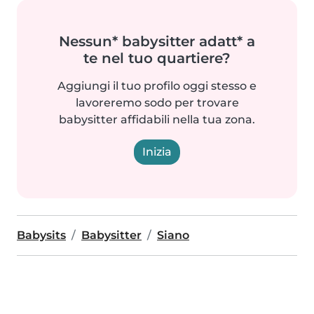
Nessun* babysitter adatt* a
te nel tuo quartiere?
Aggiungi il tuo profilo oggi stesso e
lavoreremo sodo per trovare
babysitter affidabili nella tua zona.
Inizia
Babysits
Babysitter
Siano