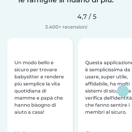
4,7 / 5
3.400+ recensioni
Un modo bello e
Questa applicazion
sicuro per trovare
è semplicissima da
babysitter e rendere
usare, super utile,
più semplice la vita
affidabile, ha molti
quotidiana di
sistemi di sicurezza
mamme e papà che
verifica dell'identità
hanno bisogno di
che fanno sentire i
aiuto a casa!
membri al sicuro.