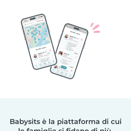
Babysits è la piattaforma di cui
le famiglie si fidano di più.