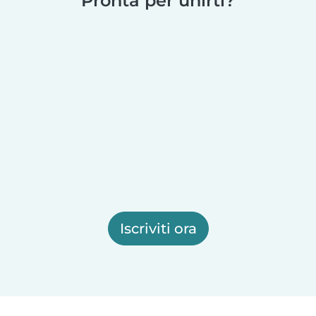
Pronta per unirti?
Iscriviti ora