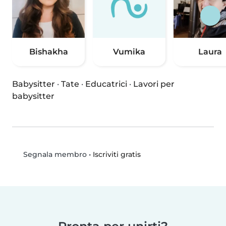
Bishakha
Vumika
Laura
Babysitter
·
Tate
·
Educatrici
·
Lavori per
babysitter
•
Iscriviti gratis
Segnala membro