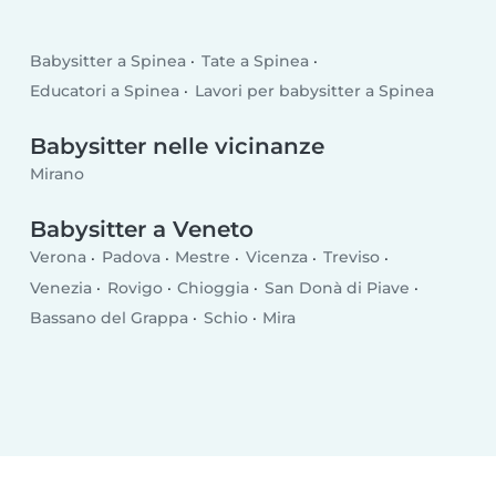
Babysitter a Spinea
Tate a Spinea
Educatori a Spinea
Lavori per babysitter a Spinea
Babysitter nelle vicinanze
Mirano
Babysitter a Veneto
Verona
Padova
Mestre
Vicenza
Treviso
Venezia
Rovigo
Chioggia
San Donà di Piave
Bassano del Grappa
Schio
Mira