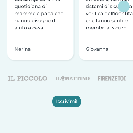
quotidiana di
sistemi di sicurezza
mamme e papà che
verifica dell'identità
hanno bisogno di
che fanno sentire i
aiuto a casa!
membri al sicuro.
Nerina
Giovanna
Iscrivimi!