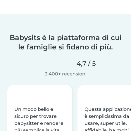
Babysits è la piattaforma di cui
le famiglie si fidano di più.
4,7 / 5
3.400+ recensioni
Un modo bello e
Questa applicazion
sicuro per trovare
è semplicissima da
babysitter e rendere
usare, super utile,
più semplice la vita
affidabile, ha molti