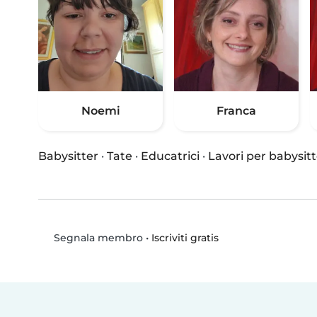
Noemi
Franca
Babysitter
·
Tate
·
Educatrici
·
Lavori per babysitt
•
Iscriviti gratis
Segnala membro