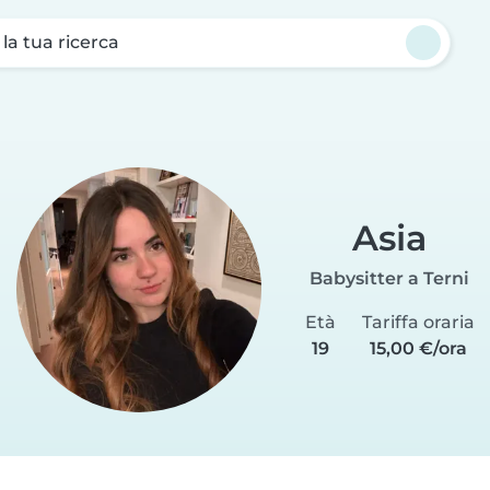
a la tua ricerca
Asia
Babysitter a Terni
Età
Tariffa oraria
19
15,00 €/ora