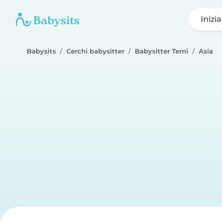
Inizi
Babysits
Cerchi babysitter
Babysitter Terni
Asia