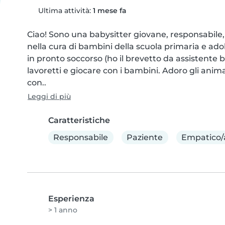
Ultima attività:
1 mese fa
Ciao! Sono una babysitter giovane, responsabile,
nella cura di bambini della scuola primaria e ado
in pronto soccorso (ho il brevetto da assistente b
lavoretti e giocare con i bambini. Adoro gli anima
con..
Leggi di più
Caratteristiche
Responsabile
Paziente
Empatico/
Esperienza
> 1 anno