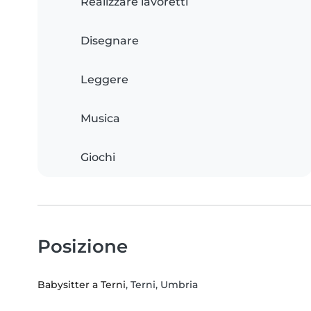
Realizzare lavoretti
Disegnare
Leggere
Musica
Giochi
Posizione
Babysitter a Terni
, Terni, Umbria