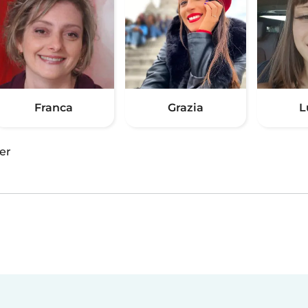
Franca
Grazia
L
er