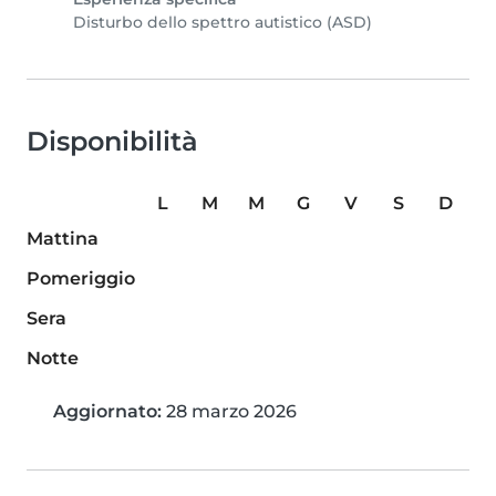
Disturbo dello spettro autistico (ASD)
Disponibilità
L
M
M
G
V
S
D
Mattina
Pomeriggio
Sera
Notte
Aggiornato:
28 marzo 2026