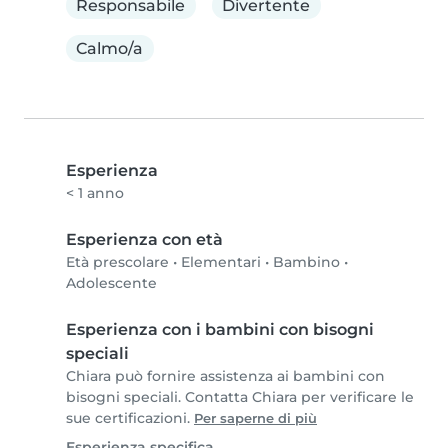
Responsabile
Divertente
Calmo/a
Esperienza
< 1 anno
Esperienza con età
Età prescolare
•
Elementari
•
Bambino
•
Adolescente
Esperienza con i bambini con bisogni
speciali
Chiara può fornire assistenza ai bambini con
bisogni speciali. Contatta Chiara per verificare le
sue certificazioni.
Per saperne di più
Esperienza specifica