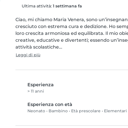
Ultima attività:
1 settimana fa
Ciao, mi chiamo Maria Venera, sono un’insegnan
cresciuto con estrema cura e dedizione. Ho sempr
loro crescita armoniosa ed equilibrata. Il mio obie
creative, educative e divertenti; essendo un’inseg
attività scolastiche...
Leggi di più
Esperienza
> 11 anni
Esperienza con età
Neonato
•
Bambino
•
Età prescolare
•
Elementari