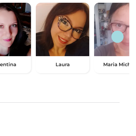
lentina
Laura
Maria Michel