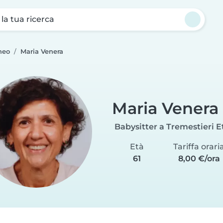
a la tua ricerca
neo
Maria Venera
Maria Venera
Babysitter a Tremestieri 
Età
Tariffa orari
61
8,00 €/ora