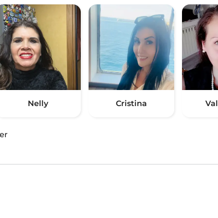
Nelly
Cristina
Va
er