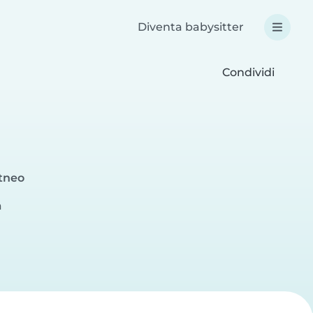
Diventa babysitter
Condividi
Etneo
a