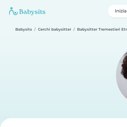
Inizi
Babysits
Cerchi babysitter
Babysitter Tremestieri Et