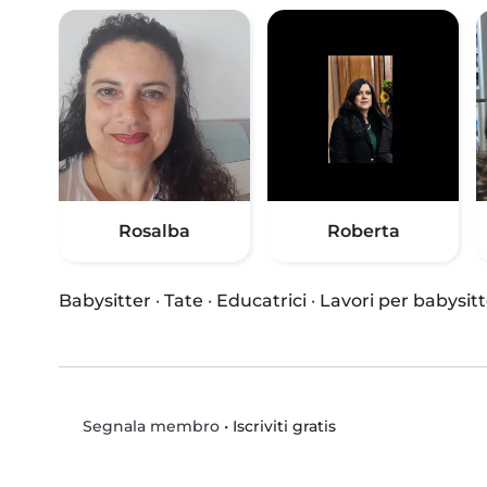
Rosalba
Roberta
Babysitter
·
Tate
·
Educatrici
·
Lavori per babysitt
•
Iscriviti gratis
Segnala membro