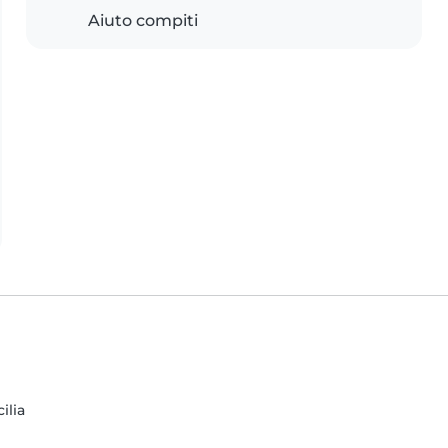
Aiuto compiti
ilia