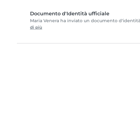
Documento d'Identità ufficiale
Maria Venera ha inviato un documento d'identità e
di più