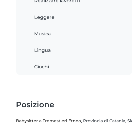
Realizzare lavoretti
Leggere
Musica
Lingua
Giochi
Posizione
Babysitter a Tremestieri Etneo
, Provincia di Catania, Sic