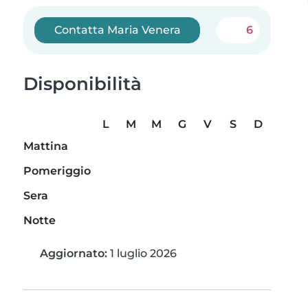
Contatta Maria Venera
6
Disponibilità
L
M
M
G
V
S
D
Mattina
Pomeriggio
Sera
Notte
Aggiornato:
1 luglio 2026