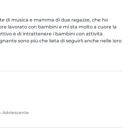
te di musica e mamma di due ragazze, che ho 
e lavorato con bambini e mi sta molto a cuore la 
ttivo è di intrattenere i bambini con attività 
nante sono più che lieta di seguirli anche nelle loro 
•
Adolescente