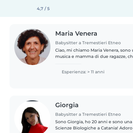
4,7 / 5
Maria Venera
Babysitter a Tremestieri Etneo
Ciao, mi chiamo Maria Venera, sono 
musica e mamma di due ragazze, ch
estrema cura e dedizione. Ho sempr
bambini e mi sta molto a cuore..
Esperienza: > 11 anni
Giorgia
Babysitter a Tremestieri Etneo
Sono Giorgia, ho 20 anni e sono una
Scienze Biologiche a Catania! Adoro