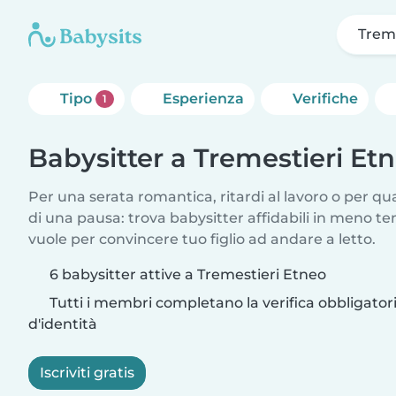
Treme
Tipo
Esperienza
Verifiche
1
Babysitter a Tremestieri Et
Per una serata romantica, ritardi al lavoro o per q
di una pausa: trova babysitter affidabili in meno te
vuole per convincere tuo figlio ad andare a letto.
6 babysitter attive a Tremestieri Etneo
Tutti i membri completano la verifica obbligato
d'identità
Iscriviti gratis