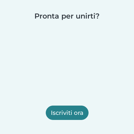
Pronta per unirti?
Iscriviti ora