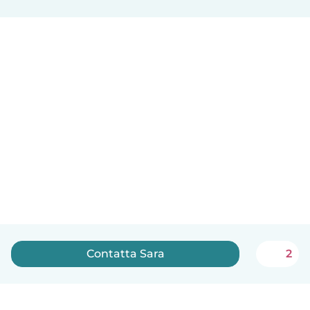
Contatta Sara
2