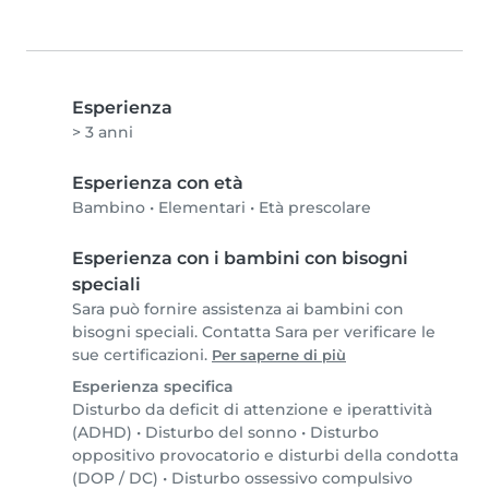
Esperienza
> 3 anni
Esperienza con età
Bambino
•
Elementari
•
Età prescolare
Esperienza con i bambini con bisogni
speciali
Sara può fornire assistenza ai bambini con
bisogni speciali. Contatta Sara per verificare le
sue certificazioni.
Per saperne di più
Esperienza specifica
Disturbo da deficit di attenzione e iperattività
(ADHD)
•
Disturbo del sonno
•
Disturbo
oppositivo provocatorio e disturbi della condotta
(DOP / DC)
•
Disturbo ossessivo compulsivo