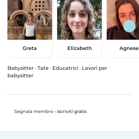
Greta
Elizabeth
Agnese
Babysitter
·
Tate
·
Educatrici
·
Lavori per
babysitter
•
Iscriviti gratis
Segnala membro