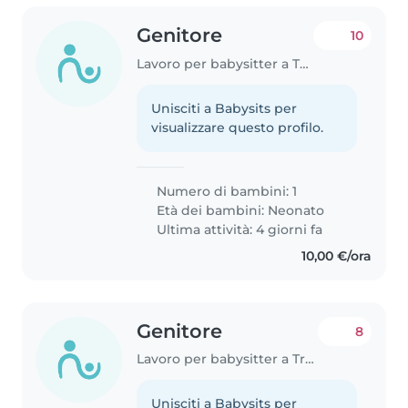
Genitore
10
Lavoro per babysitter a Treviso
Unisciti a Babysits per
visualizzare questo profilo.
Numero di bambini: 1
Età dei bambini:
Neonato
Ultima attività: 4 giorni fa
10,00 €/ora
Genitore
8
Lavoro per babysitter a Treviso
Unisciti a Babysits per