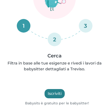
1
3
2
Cerca
Filtra in base alle tue esigenze e rivedi i lavori da
babysitter dettagliati a Treviso.
Iscriviti
Babysits è gratuito per le babysitter!