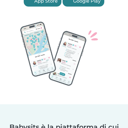
App Store
Google Play
Babysits è la piattaforma di cui