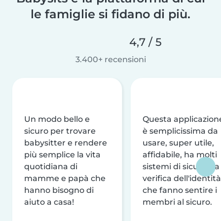
le famiglie si fidano di più.
4,7 / 5
3.400+ recensioni
Un modo bello e
Questa applicazion
sicuro per trovare
è semplicissima da
babysitter e rendere
usare, super utile,
più semplice la vita
affidabile, ha molti
quotidiana di
sistemi di sicurezza
mamme e papà che
verifica dell'identità
hanno bisogno di
che fanno sentire i
aiuto a casa!
membri al sicuro.