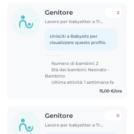
Genitore
2
Lavoro per babysitter a Treviso
Unisciti a Babysits per
visualizzare questo profilo.
Numero di bambini: 2
Età dei bambini:
Neonato
•
Bambino
Ultima attività: 1 settimana fa
15,00 €/ora
Genitore
11
Lavoro per babysitter a Treviso