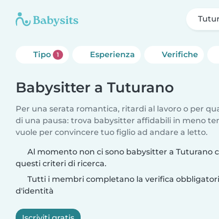
Tutu
Tipo
Esperienza
Verifiche
1
Babysitter a Tuturano
Per una serata romantica, ritardi al lavoro o per q
di una pausa: trova babysitter affidabili in meno te
vuole per convincere tuo figlio ad andare a letto.
Al momento non ci sono babysitter a Tuturano 
questi criteri di ricerca.
Tutti i membri completano la verifica obbligato
d'identità
Iscriviti gratis