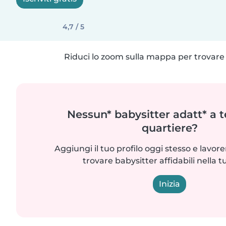
4,7 / 5
Riduci lo zoom sulla mappa per trovare p
Nessun* babysitter adatt* a t
quartiere?
Aggiungi il tuo profilo oggi stesso e lavo
trovare babysitter affidabili nella t
Inizia