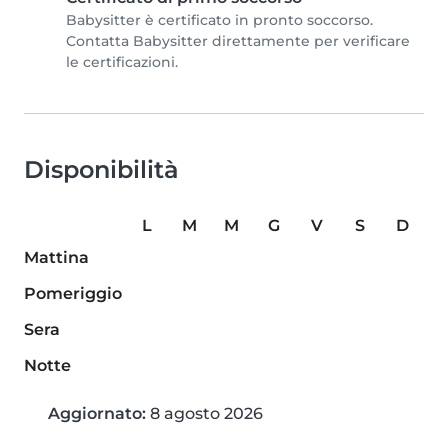
Babysitter è certificato in pronto soccorso.
Contatta Babysitter direttamente per verificare
le certificazioni.
Disponibilità
L
M
M
G
V
S
D
Mattina
Pomeriggio
Sera
Notte
Aggiornato:
8 agosto 2026