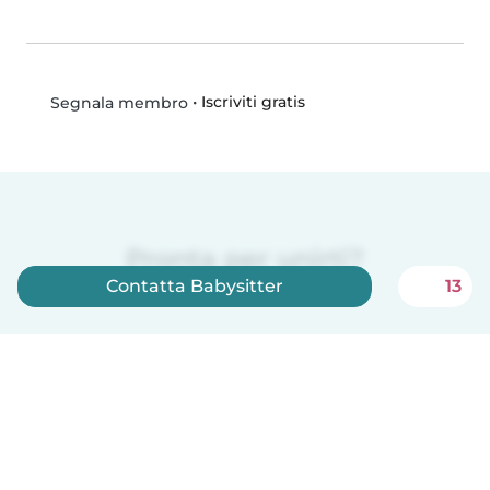
•
Iscriviti gratis
Segnala membro
Pronta per unirti?
Contatta Babysitter
13