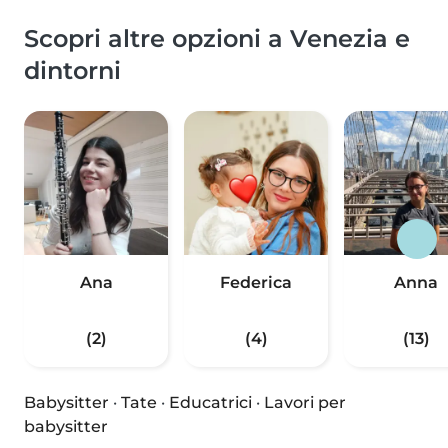
Scopri altre opzioni a Venezia e
dintorni
Ana
Federica
Anna
(2)
(4)
(13)
Babysitter
·
Tate
·
Educatrici
·
Lavori per
babysitter