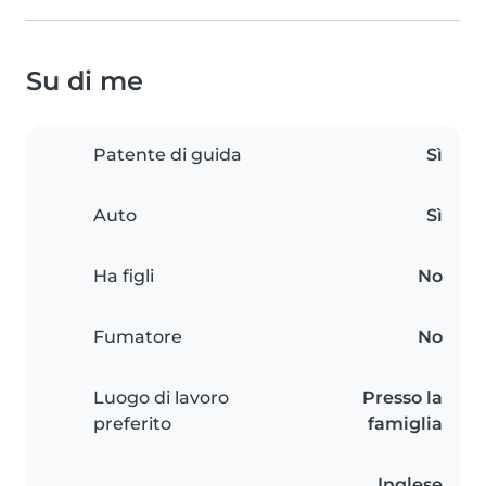
Su di me
Patente di guida
Sì
Auto
Sì
Ha figli
No
Fumatore
No
Luogo di lavoro
Presso la
preferito
famiglia
Inglese