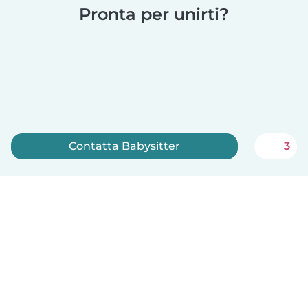
Pronta per unirti?
Contatta Babysitter
3
Iscriviti ora