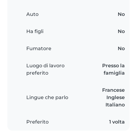
Auto
No
Ha figli
No
Fumatore
No
Luogo di lavoro
Presso la
preferito
famiglia
Francese
Lingue che parlo
Inglese
Italiano
Preferito
1 volta