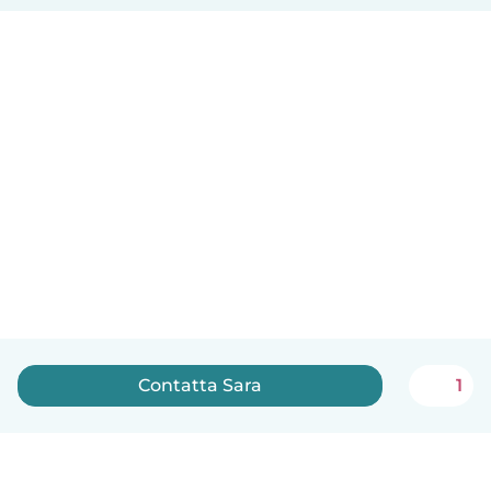
Contatta Sara
1