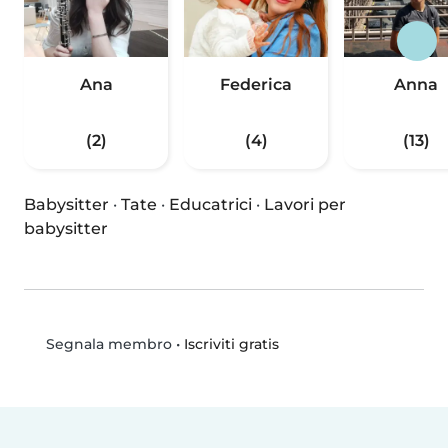
Ana
Federica
Anna
(2)
(4)
(13)
Babysitter
·
Tate
·
Educatrici
·
Lavori per
babysitter
•
Iscriviti gratis
Segnala membro