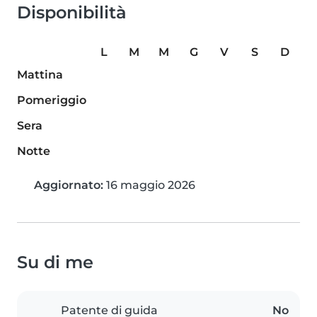
Disponibilità
L
M
M
G
V
S
D
Mattina
Pomeriggio
Sera
Notte
Aggiornato:
16 maggio 2026
Su di me
Patente di guida
No