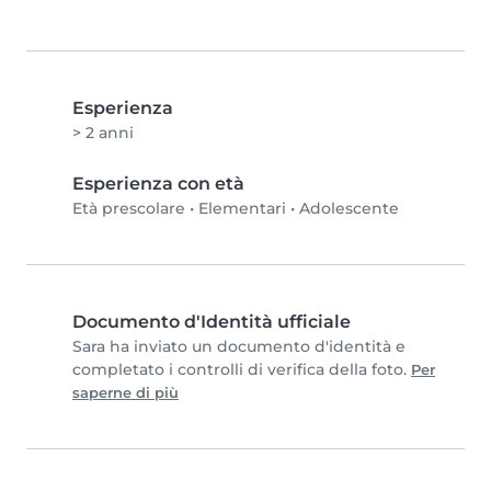
Esperienza
> 2 anni
Esperienza con età
Età prescolare
•
Elementari
•
Adolescente
Documento d'Identità ufficiale
Sara ha inviato un documento d'identità e
completato i controlli di verifica della foto.
Per
saperne di più