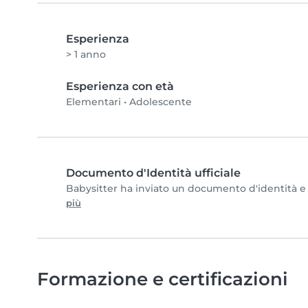
Esperienza
> 1 anno
Esperienza con età
Elementari
•
Adolescente
Documento d'Identità ufficiale
Babysitter ha inviato un documento d'identità e c
più
Formazione e certificazioni