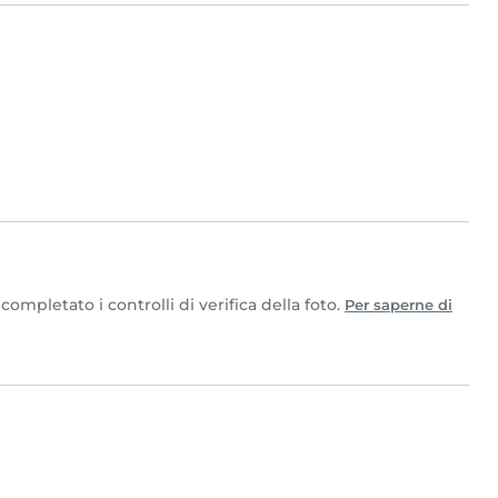
ompletato i controlli di verifica della foto.
Per saperne di