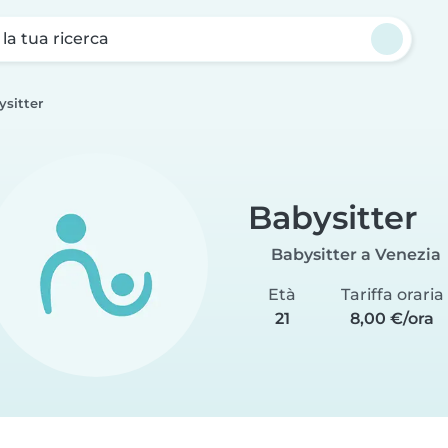
a la tua ricerca
ysitter
Babysitter
Babysitter a Venezia
Età
Tariffa oraria
21
8,00 €/ora