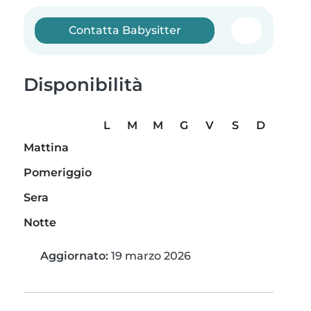
Contatta Babysitter
Disponibilità
L
M
M
G
V
S
D
Mattina
Pomeriggio
Sera
Notte
Aggiornato:
19 marzo 2026