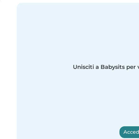
Unisciti a Babysits per 
Accedi 