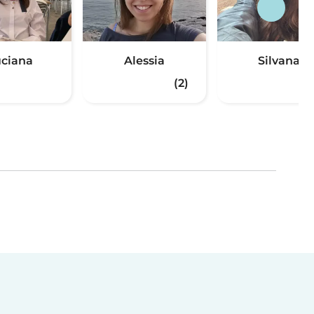
ciana
Alessia
Silvana
(2)
(