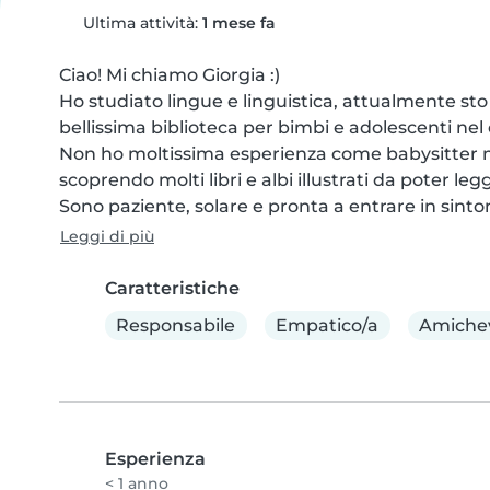
Ultima attività:
1 mese fa
Ciao! Mi chiamo Giorgia :)

Ho studiato lingue e linguistica, attualmente sto 
bellissima biblioteca per bimbi e adolescenti nel c
Non ho moltissima esperienza come babysitter m
scoprendo molti libri e albi illustrati da poter legg
Sono paziente, solare e pronta a entrare in sinton
Leggi di più
Caratteristiche
Responsabile
Empatico/a
Amiche
Esperienza
< 1 anno