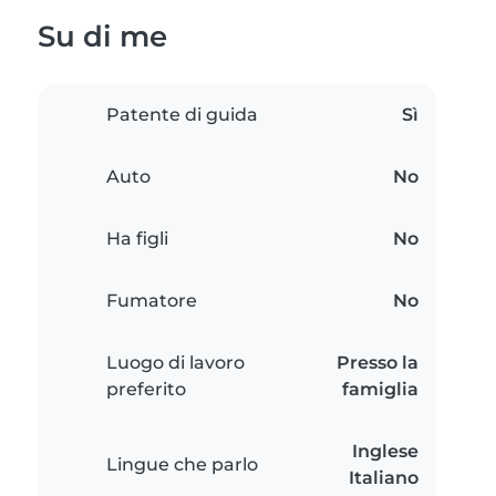
Su di me
Patente di guida
Sì
Auto
No
Ha figli
No
Fumatore
No
Luogo di lavoro
Presso la
preferito
famiglia
Inglese
Lingue che parlo
Italiano