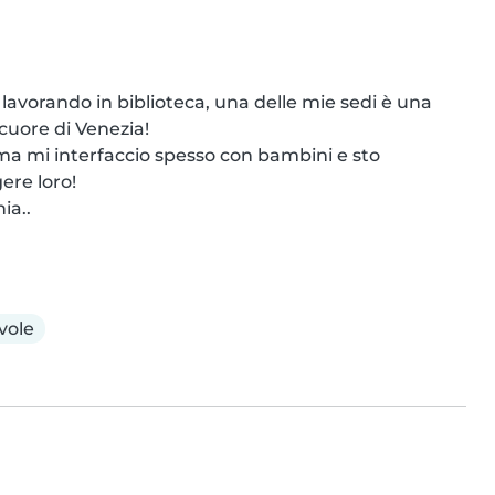
lavorando in biblioteca, una delle mie sedi è una 
uore di Venezia! 

a mi interfaccio spesso con bambini e sto 
ere loro! 

ia..
vole