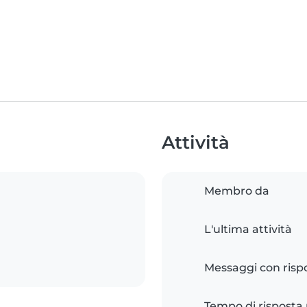
Attività
Membro da
L'ultima attività
Messaggi con risp
Tempo di risposta