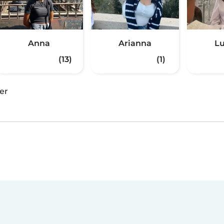
Anna
Arianna
Lu
(13)
(1)
er