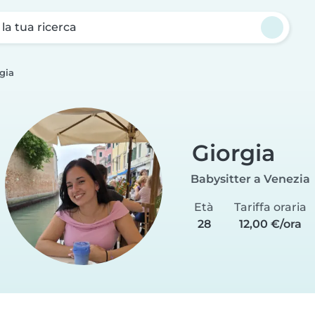
a la tua ricerca
gia
Giorgia
Babysitter a Venezia
Età
Tariffa oraria
28
12,00 €/ora