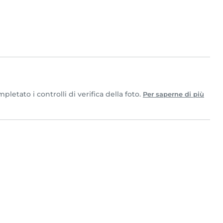
etato i controlli di verifica della foto.
Per saperne di più