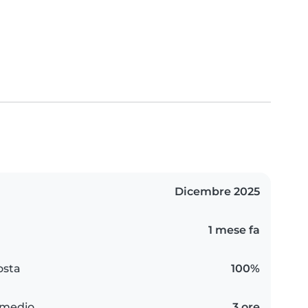
Dicembre 2025
1 mese fa
osta
100%
 medio
3 ore