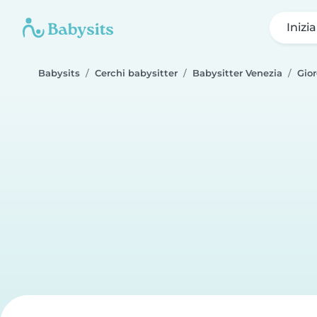
Inizi
Babysits
Cerchi babysitter
Babysitter Venezia
Gior