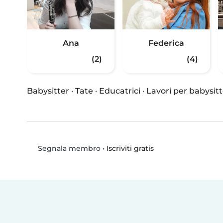
Ana
Federica
(2)
(4)
Babysitter
·
Tate
·
Educatrici
·
Lavori per babysitt
•
Iscriviti gratis
Segnala membro