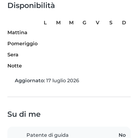
Disponibilità
L
M
M
G
V
S
D
Mattina
Pomeriggio
Sera
Notte
Aggiornato:
17 luglio 2026
Su di me
Patente di guida
No