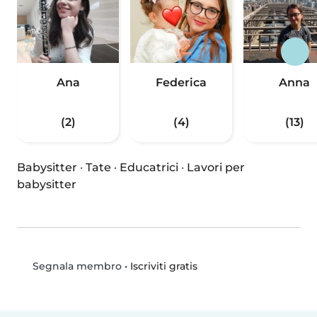
Ana
Federica
Anna
(2)
(4)
(13)
Babysitter
·
Tate
·
Educatrici
·
Lavori per
babysitter
•
Iscriviti gratis
Segnala membro