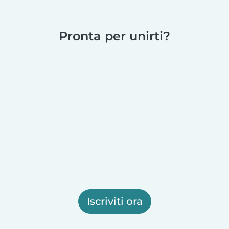
Pronta per unirti?
Iscriviti ora