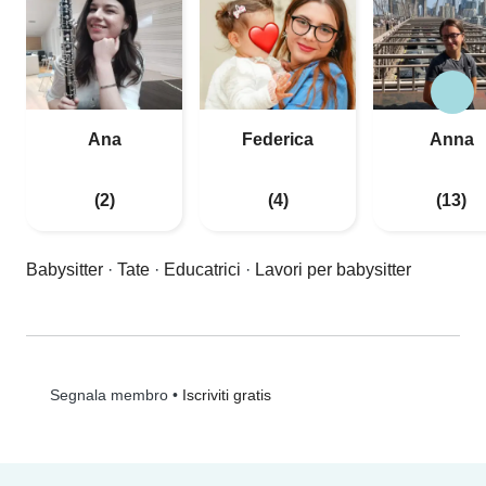
Ana
Federica
Anna
(2)
(4)
(13)
Babysitter
·
Tate
·
Educatrici
·
Lavori per babysitter
•
Iscriviti gratis
Segnala membro