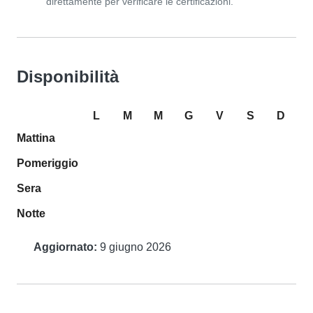
direttamente per verificare le certificazioni.
Disponibilità
L
M
M
G
V
S
D
Mattina
Pomeriggio
Sera
Notte
Aggiornato:
9 giugno 2026