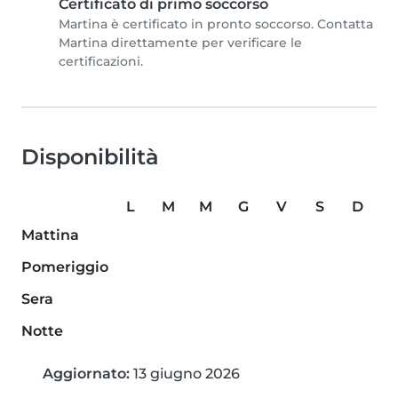
Certificato di primo soccorso
Martina è certificato in pronto soccorso. Contatta
Martina direttamente per verificare le
certificazioni.
Disponibilità
L
M
M
G
V
S
D
Mattina
Pomeriggio
Sera
Notte
Aggiornato:
13 giugno 2026