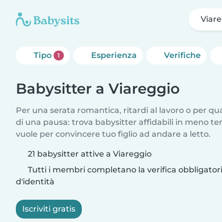
Viar
Tipo
Esperienza
Verifiche
1
Babysitter a Viareggio
Per una serata romantica, ritardi al lavoro o per q
di una pausa: trova babysitter affidabili in meno te
vuole per convincere tuo figlio ad andare a letto.
21 babysitter attive a Viareggio
Tutti i membri completano la verifica obbligato
d'identità
Iscriviti gratis