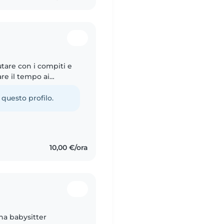
utare con i compiti e
are il tempo ai
 questo profilo.
10,00 €/ora
na babysitter