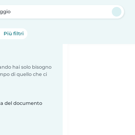
eggio
Più filtri
uando hai solo bisogno
mpo di quello che ci
ria del documento