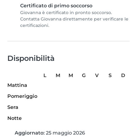
Certificato di primo soccorso
Giovanna è certificato in pronto soccorso.
Contatta Giovanna direttamente per verificare le
certificazioni.
Disponibilità
L
M
M
G
V
S
D
Mattina
Pomeriggio
Sera
Notte
Aggiornato:
25 maggio 2026