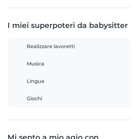
I miei superpoteri da babysitter
Realizzare lavoretti
Musica
Lingua
Giochi
Mi sento a mio agio con