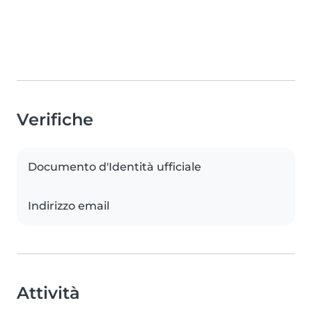
Verifiche
Documento d'Identità ufficiale
Indirizzo email
Attività