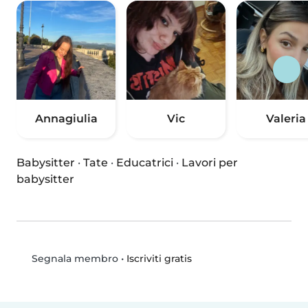
Annagiulia
Vic
Valeria
Babysitter
·
Tate
·
Educatrici
·
Lavori per
babysitter
•
Iscriviti gratis
Segnala membro