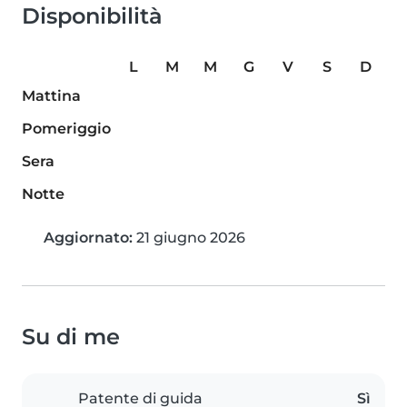
Disponibilità
L
M
M
G
V
S
D
Mattina
Pomeriggio
Sera
Notte
Aggiornato:
21 giugno 2026
Su di me
Patente di guida
Sì