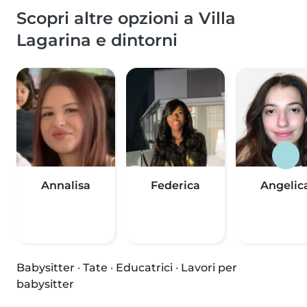
Scopri altre opzioni a Villa
Lagarina e dintorni
Annalisa
Federica
Angelic
Babysitter
·
Tate
·
Educatrici
·
Lavori per
babysitter