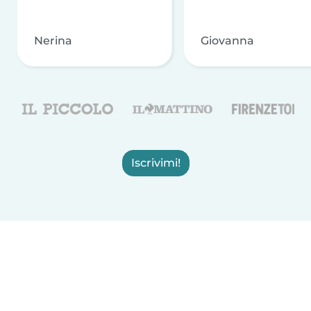
Nerina
Giovanna
Iscrivimi!