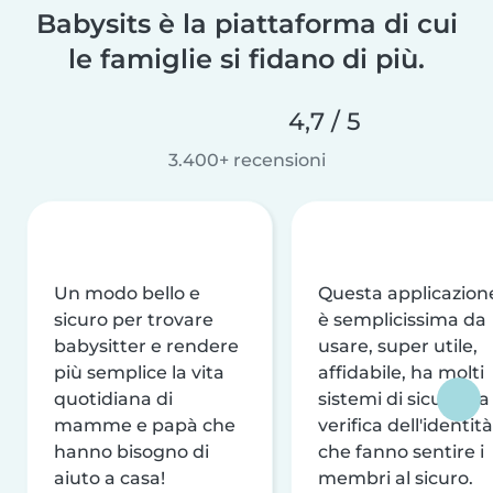
Babysits è la piattaforma di cui
le famiglie si fidano di più.
4,7 / 5
3.400+ recensioni
Un modo bello e
Questa applicazion
sicuro per trovare
è semplicissima da
babysitter e rendere
usare, super utile,
più semplice la vita
affidabile, ha molti
quotidiana di
sistemi di sicurezza
mamme e papà che
verifica dell'identità
hanno bisogno di
che fanno sentire i
aiuto a casa!
membri al sicuro.