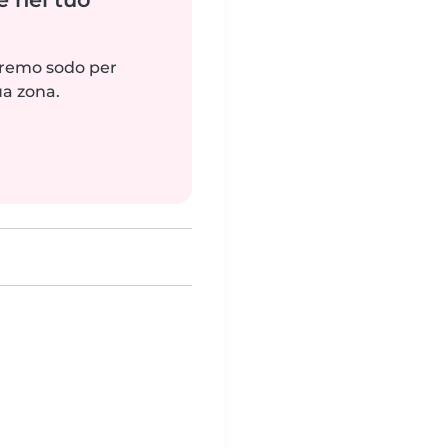
reremo sodo per
ua zona.