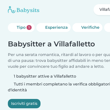
Villaf
Tipo
Esperienza
Verifiche
1
Babysitter a Villafalletto
Per una serata romantica, ritardi al lavoro o per q
di una pausa: trova babysitter affidabili in meno te
vuole per convincere tuo figlio ad andare a letto.
1 babysitter attive a Villafalletto
Tutti i membri completano la verifica obbligato
d'identità
Iscriviti gratis