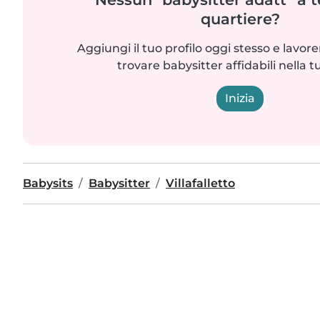
quartiere?
Aggiungi il tuo profilo oggi stesso e lavo
trovare babysitter affidabili nella t
Inizia
Babysits
Babysitter
Villafalletto