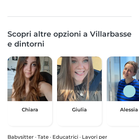
Scopri altre opzioni a Villarbasse
e dintorni
Chiara
Giulia
Alessia
Babysitter
·
Tate
·
Educatrici
·
Lavori per