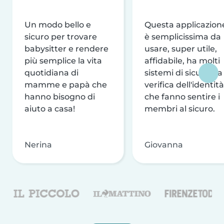
Un modo bello e
Questa applicazion
sicuro per trovare
è semplicissima da
babysitter e rendere
usare, super utile,
più semplice la vita
affidabile, ha molti
quotidiana di
sistemi di sicurezza
mamme e papà che
verifica dell'identità
hanno bisogno di
che fanno sentire i
aiuto a casa!
membri al sicuro.
Nerina
Giovanna