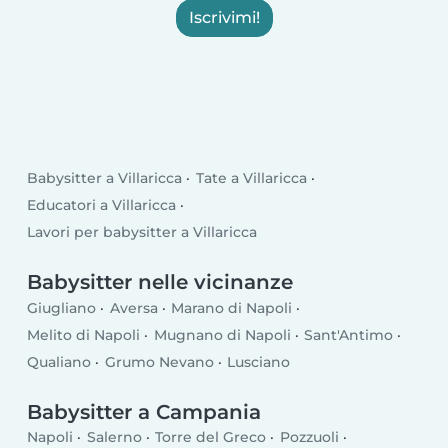
Iscrivimi!
Babysitter a Villaricca
Tate a Villaricca
Educatori a Villaricca
Lavori per babysitter a Villaricca
Babysitter nelle vicinanze
Giugliano
Aversa
Marano di Napoli
Melito di Napoli
Mugnano di Napoli
Sant'Antimo
Qualiano
Grumo Nevano
Lusciano
Babysitter a Campania
Napoli
Salerno
Torre del Greco
Pozzuoli