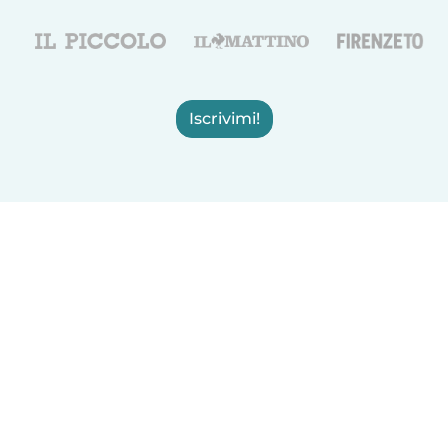
Iscrivimi!