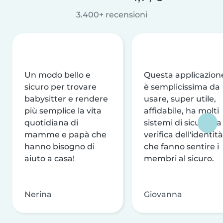
3.400+ recensioni
Un modo bello e
Questa applicazion
sicuro per trovare
è semplicissima da
babysitter e rendere
usare, super utile,
più semplice la vita
affidabile, ha molti
quotidiana di
sistemi di sicurezza
mamme e papà che
verifica dell'identità
hanno bisogno di
che fanno sentire i
aiuto a casa!
membri al sicuro.
Nerina
Giovanna