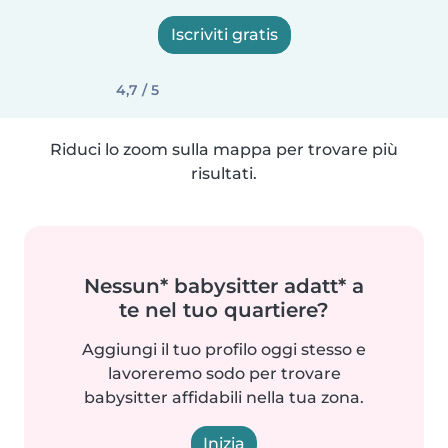
Iscriviti gratis
4,7 / 5
Riduci lo zoom sulla mappa per trovare più
risultati.
Nessun* babysitter adatt* a
te nel tuo quartiere?
Aggiungi il tuo profilo oggi stesso e
lavoreremo sodo per trovare
babysitter affidabili nella tua zona.
Inizia