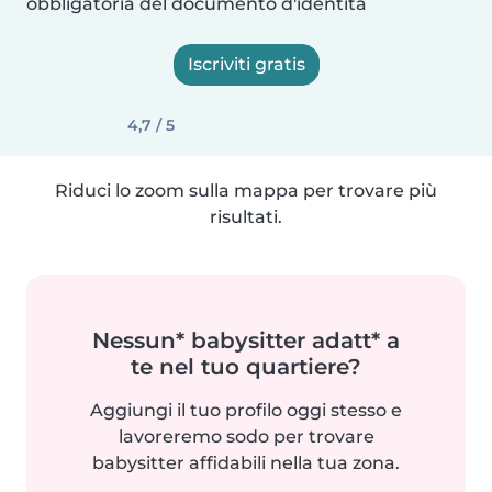
obbligatoria del documento d'identità
Iscriviti gratis
4,7 / 5
Riduci lo zoom sulla mappa per trovare più
risultati.
Nessun* babysitter adatt* a
te nel tuo quartiere?
Aggiungi il tuo profilo oggi stesso e
lavoreremo sodo per trovare
babysitter affidabili nella tua zona.