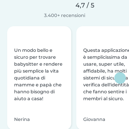
4,7 / 5
3.400+ recensioni
Un modo bello e
Questa applicazion
sicuro per trovare
è semplicissima da
babysitter e rendere
usare, super utile,
più semplice la vita
affidabile, ha molti
quotidiana di
sistemi di sicurezza
mamme e papà che
verifica dell'identità
hanno bisogno di
che fanno sentire i
aiuto a casa!
membri al sicuro.
Nerina
Giovanna