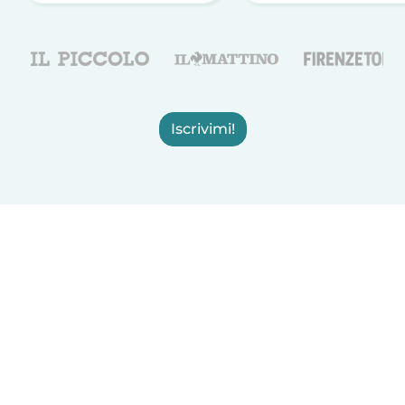
Iscrivimi!