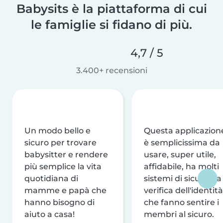
Babysits è la piattaforma di cui
le famiglie si fidano di più.
4,7 / 5
3.400+ recensioni
Un modo bello e
Questa applicazion
sicuro per trovare
è semplicissima da
babysitter e rendere
usare, super utile,
più semplice la vita
affidabile, ha molti
quotidiana di
sistemi di sicurezza
mamme e papà che
verifica dell'identità
hanno bisogno di
che fanno sentire i
aiuto a casa!
membri al sicuro.