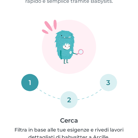
rapido e semplice tramite Babysits.
1
3
2
Cerca
Filtra in base alle tue esigenze e rivedi lavori
dettagliati di babysitter a Arcille.