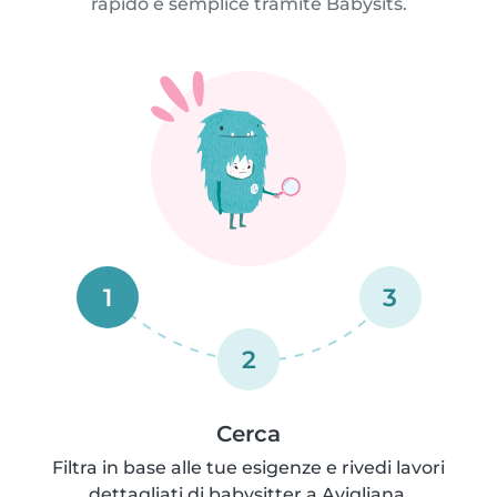
rapido e semplice tramite Babysits.
1
3
2
Cerca
Filtra in base alle tue esigenze e rivedi lavori
dettagliati di babysitter a Avigliana.