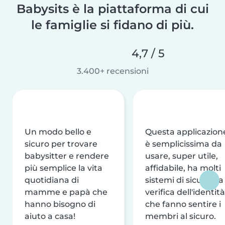
Babysits è la piattaforma di cui
le famiglie si fidano di più.
4,7 / 5
3.400+ recensioni
Un modo bello e
Questa applicazion
sicuro per trovare
è semplicissima da
babysitter e rendere
usare, super utile,
più semplice la vita
affidabile, ha molti
quotidiana di
sistemi di sicurezza
mamme e papà che
verifica dell'identità
hanno bisogno di
che fanno sentire i
aiuto a casa!
membri al sicuro.