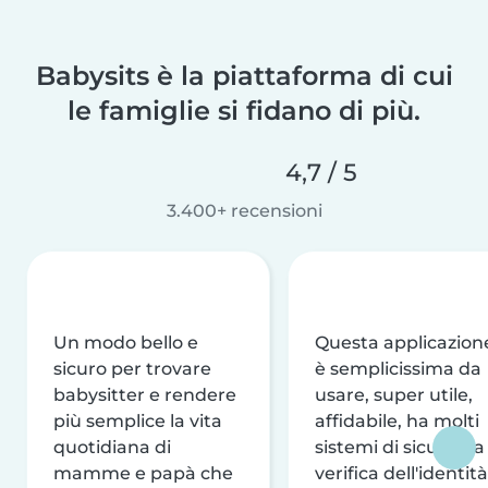
Babysits è la piattaforma di cui
le famiglie si fidano di più.
4,7 / 5
3.400+ recensioni
Un modo bello e
Questa applicazion
sicuro per trovare
è semplicissima da
babysitter e rendere
usare, super utile,
più semplice la vita
affidabile, ha molti
quotidiana di
sistemi di sicurezza
mamme e papà che
verifica dell'identità