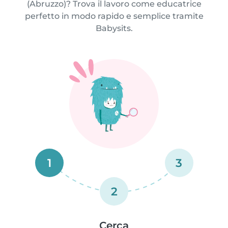
(Abruzzo)? Trova il lavoro come educatrice
perfetto in modo rapido e semplice tramite
Babysits.
1
3
2
Cerca